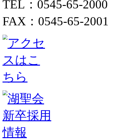
TEL：0545-65-2000
FAX：0545-65-2001