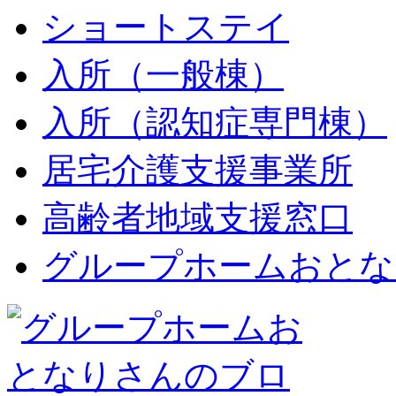
ショートステイ
入所（一般棟）
入所（認知症専門棟）
居宅介護支援事業所
高齢者地域支援窓口
グループホームおとな