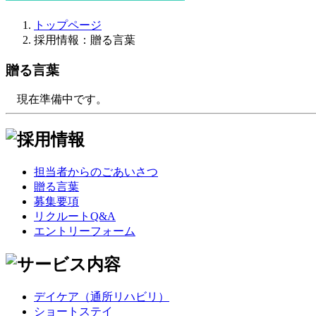
トップページ
採用情報：贈る言葉
贈る言葉
現在準備中です。
担当者からのごあいさつ
贈る言葉
募集要項
リクルートQ&A
エントリーフォーム
デイケア（通所リハビリ）
ショートステイ