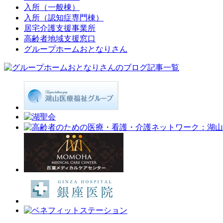
入所（一般棟）
入所（認知症専門棟）
居宅介護支援事業所
高齢者地域支援窓口
グループホームおとなりさん