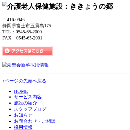
〒416-0946
静岡県富士市五貫島175
TEL：0545-65-2000
FAX：0545-65-2001
↑
ページの先頭へ戻る
HOME
サービス内容
施設の紹介
スタッフブログ
お知らせ
お問合わせ・ご相談
採用情報