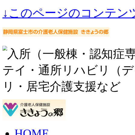
↓このページのコンテン
HOME