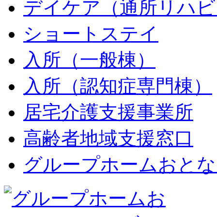
デイケア（通所リハビ
ショートステイ
入所（一般棟）
入所（認知症専門棟）
居宅介護支援事業所
高齢者地域支援窓口
グループホームおとな